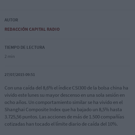
AUTOR
REDACCIÓN CAPITAL RADIO
TIEMPO DE LECTURA
2 min
27/07/2015 09:51
Con una caída del 8,6% el índice CSI300 de la bolsa china ha
vivido este lunes su mayor descenso en una sola sesión en
ocho años. Un comportamiento similar se ha vivido en el
Shanghai Composite Index que ha bajado un 8,5% hasta
3.725,56 puntos. Las acciones de más de 1.500 compañías
cotizadas han tocado el límite diario de caída del 10%.