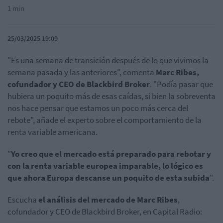
1 min
25/03/2025 19:09
"Es una semana de transición después de lo que vivimos la
semana pasada y las anteriores", comenta
Marc Ribes,
cofundador y CEO de Blackbird Broker
. "Podía pasar que
hubiera un poquito más de esas caídas, si bien la sobreventa
nos hace pensar que estamos un poco más cerca del
rebote", añade el experto sobre el comportamiento de la
renta variable americana.
"
Yo creo que el mercado está preparado para rebotar y
con la renta variable europea imparable, lo lógico es
que ahora Europa descanse un poquito de esta subida
".
Escucha
el análisis del mercado de Marc Ribes
,
cofundador y CEO de Blackbird Broker, en Capital Radio: