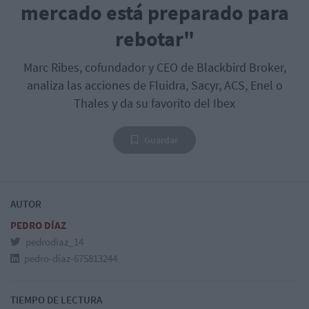
mercado está preparado para
rebotar"
Marc Ribes, cofundador y CEO de Blackbird Broker,
analiza las acciones de Fluidra, Sacyr, ACS, Enel o
Thales y da su favorito del Ibex
Guardar
AUTOR
PEDRO DÍAZ
pedrodiaz_14
pedro-díaz-675813244
TIEMPO DE LECTURA