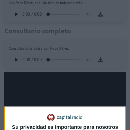
Con Paco Pérez, analista técnico independiente.
Consultorio completo
Consultorio de Bolsa con Paco Pérez
Su privacidad es importante para nosotros