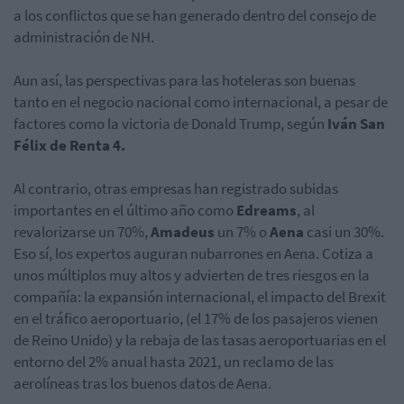
a los conflictos que se han generado dentro del consejo de
administración de NH.
Aun así, las perspectivas para las hoteleras son buenas
tanto en el negocio nacional como internacional, a pesar de
factores como la victoria de Donald Trump, según
Iván San
Félix de Renta 4.
Al contrario, otras empresas han registrado subidas
importantes en el último año como
Edreams
, al
revalorizarse un 70%,
Amadeus
un 7% o
Aena
casi un 30%.
Eso sí, los expertos auguran nubarrones en Aena. Cotiza a
unos múltiplos muy altos y advierten de tres riesgos en la
compañía: la expansión internacional, el impacto del Brexit
en el tráfico aeroportuario, (el 17% de los pasajeros vienen
de Reino Unido) y la rebaja de las tasas aeroportuarias en el
entorno del 2% anual hasta 2021, un reclamo de las
aerolíneas tras los buenos datos de Aena.