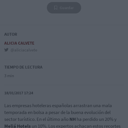
Guardar
AUTOR
ALICIA CALVETE
@aliciacalvete
TIEMPO DE LECTURA
3 min
18/01/2017 17:24
Las empresas hoteleras españolas arrastran una mala
temporada en bolsa a pesar de la buena evolución del
sector turístico. En el último año
NH
ha perdido un 20% y
Meliá Hotels
un 10%. Los expertos achacan estos recortes