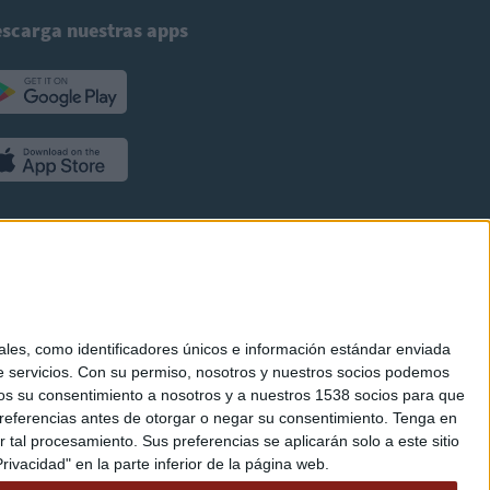
scarga nuestras apps
es, como identificadores únicos e información estándar enviada
 servicios.
Con su permiso, nosotros y nuestros socios podemos
arnos su consentimiento a nosotros y a nuestros 1538 socios para que
referencias antes de otorgar o negar su consentimiento.
Tenga en
al procesamiento. Sus preferencias se aplicarán solo a este sitio
ivacidad" en la parte inferior de la página web.