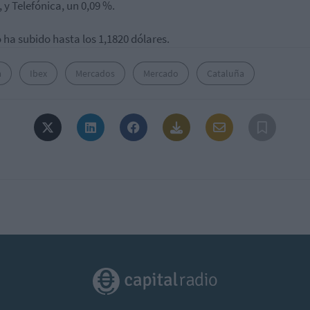
, y Telefónica, un 0,09 %.
o ha subido hasta los 1,1820 dólares.
a
Ibex
Mercados
Mercado
Cataluña