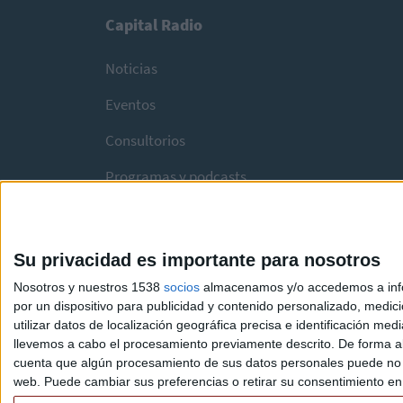
Capital Radio
Noticias
Eventos
Consultorios
Programas y podcasts
Su privacidad es importante para nosotros
Nosotros y nuestros 1538
socios
almacenamos y/o accedemos a infor
por un dispositivo para publicidad y contenido personalizado, medici
utilizar datos de localización geográfica precisa e identificación m
llevemos a cabo el procesamiento previamente descrito. De forma al
cuenta que algún procesamiento de sus datos personales puede no re
web. Puede cambiar sus preferencias o retirar su consentimiento en c