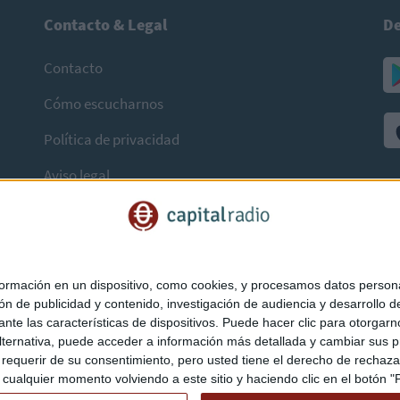
Contacto & Legal
De
Contacto
Cómo escucharnos
Política de privacidad
Aviso legal
mación en un dispositivo, como cookies, y procesamos datos personal
ón de publicidad y contenido, investigación de audiencia y desarrollo de
ediante las características de dispositivos. Puede hacer clic para otorg
ternativa, puede acceder a información más detallada y cambiar sus p
querir de su consentimiento, pero usted tiene el derecho de rechazar t
ualquier momento volviendo a este sitio y haciendo clic en el botón "Pr