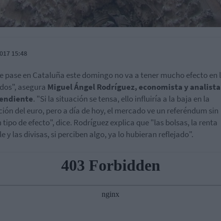
017 15:48
e pase en Cataluña este domingo no va a tener mucho efecto en 
dos", asegura
Miguel Ángel Rodríguez, economista y analista
endiente
. "Si la situación se tensa, ello influiría a la baja en la
ción del euro, pero a día de hoy, el mercado ve un referéndum sin
 tipo de efecto", dice. Rodríguez explica que "las bolsas, la renta
e y las divisas, si perciben algo, ya lo hubieran reflejado".