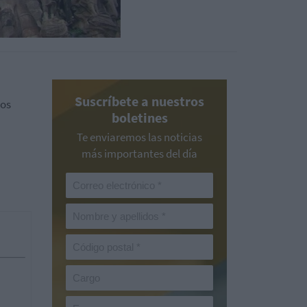
Suscríbete a nuestros
los
boletines
Te enviaremos las noticias
más importantes del día