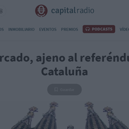
PODCASTS
OS
INMOBILIARIO
EVENTOS
PREMIOS
VÍDE
rcado, ajeno al referén
Cataluña
Guardar