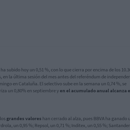
x ha subido hoy un 0,51 %, con lo que cierra por encima de los 10.
, en la última sesión del mes antes del referéndum de independe
mingo en Cataluña. El selectivo sube en la semana un 0,74 %, se
riza un 0,80% en septiembre y
en el acumulado anual alcanza e
los
grandes valores
han cerrado al alza, pues BBVA ha ganado u
rdrola, un 0,95 %; Repsol, un 0,71 %; Inditex, un 0,55 %; Santander