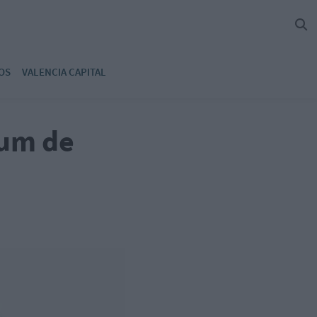
OS
VALENCIA CAPITAL
dum de