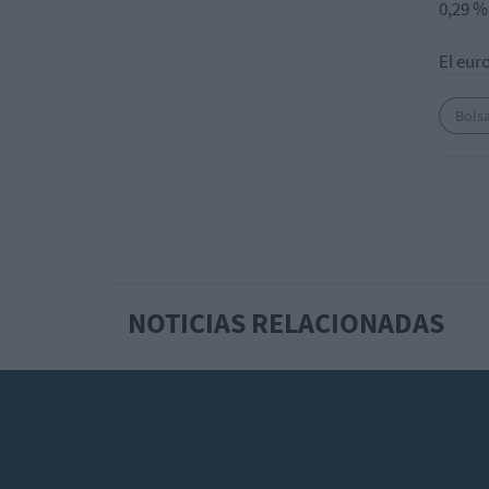
0,29 %
El eur
Bols
NOTICIAS RELACIONADAS