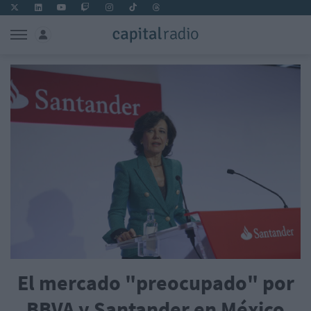
El mercado "preocupado" por
BBVA y Santander en México