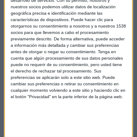
desarrollo de servicios.
Con su permiso, nosotros y
nuestros socios podemos utilizar datos de localización
geográfica precisa e identificación mediante las
características de dispositivos. Puede hacer clic para
otorgarnos su consentimiento a nosotros y a nuestros 1538
socios para que llevemos a cabo el procesamiento
previamente descrito. De forma alternativa, puede acceder
Santander
Bbva
OHL
Ibroker
a información más detallada y cambiar sus preferencias
antes de otorgar o negar su consentimiento.
Tenga en
Antonio Castelo
cuenta que algún procesamiento de sus datos personales
puede no requerir de su consentimiento, pero usted tiene
el derecho de rechazar tal procesamiento. Sus
preferencias se aplicarán solo a este sitio web. Puede
cambiar sus preferencias o retirar su consentimiento en
cualquier momento volviendo a este sitio y haciendo clic en
el botón "Privacidad" en la parte inferior de la página web.
Suscríbete a nuestros boletines
Te enviaremos las noticias más importantes del día