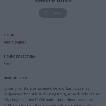
Guardar
AUTOR
MARÍA GARCÍA
TIEMPO DE LECTURA
3 min
20/01/2016 06:24
La sesión en
Asia
se ha teñido de rojo. Las bolsa más
perjudicada han sido la de Hong Kong, se ha dejado casi un
4% y bajado de los 19.000 puntos por primera vez desde
2012. La bolsa de Tokio ha agudizado sus caídas en el