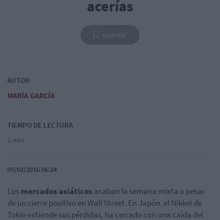
acerías
Guardar
AUTOR
MARÍA GARCÍA
TIEMPO DE LECTURA
2 min
05/02/2016 06:24
Los
mercados asiáticos
acaban la semana mixta a pesar
de un cierre positivo en Wall Street. En Japón, el Nikkei de
Tokio extiende sus pérdidas, ha cerrado con una caída del