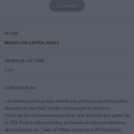
Guardar
AUTOR
REDACCIÓN CAPITAL RADIO
TIEMPO DE LECTURA
2 min
17/06/2015 05:58
Las bolsas asiáticas han subido por primera vez en tres días,
después de que Wall Street cerrase ayer en positivo
mientras los inversores esperaban una decisión por parte de
la FED. Pese a estas subidas, próximas al cierre predomina
el tono mixto. En Tokio, el Nikkei suma un 0,4% hasta los