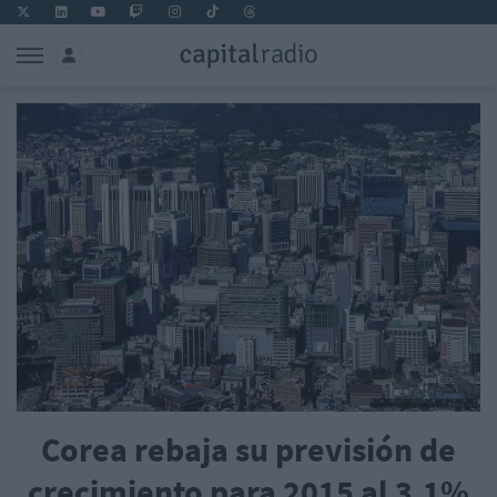
Corea rebaja su previsión de
crecimiento para 2015 al 3,1%