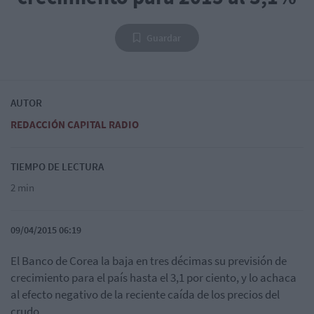
Guardar
AUTOR
REDACCIÓN CAPITAL RADIO
TIEMPO DE LECTURA
2 min
09/04/2015 06:19
El Banco de Corea la baja en tres décimas su previsión de
crecimiento para el país hasta el 3,1 por ciento, y lo achaca
al efecto negativo de la reciente caída de los precios del
crudo.