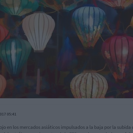
017 05:41
ojo en los mercados asiáticos impulsados a la baja por la subida 