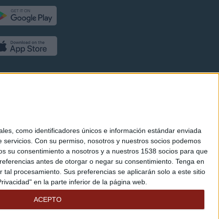
es, como identificadores únicos e información estándar enviada
 servicios.
Con su permiso, nosotros y nuestros socios podemos
arnos su consentimiento a nosotros y a nuestros 1538 socios para que
referencias antes de otorgar o negar su consentimiento.
Tenga en
al procesamiento. Sus preferencias se aplicarán solo a este sitio
ivacidad" en la parte inferior de la página web.
ACEPTO