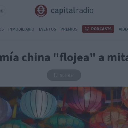
PODCASTS
OS
INMOBILIARIO
EVENTOS
PREMIOS
VÍDE
mía china "flojea" a mit
Guardar