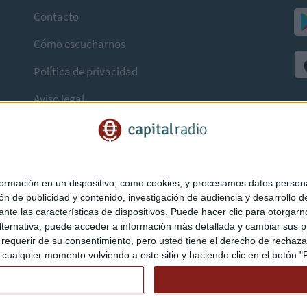
Contacto
Cómo escucharnos
Política de privacidad
Aviso legal
mación en un dispositivo, como cookies, y procesamos datos personal
ón de publicidad y contenido, investigación de audiencia y desarrollo de
ediante las características de dispositivos. Puede hacer clic para otorg
ternativa, puede acceder a información más detallada y cambiar sus p
querir de su consentimiento, pero usted tiene el derecho de rechazar t
ualquier momento volviendo a este sitio y haciendo clic en el botón "Pr