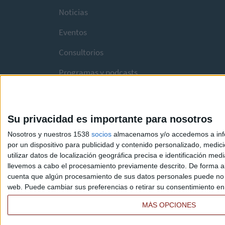
Noticias
Eventos
Consultorios
Programas y podcasts
Su privacidad es importante para nosotros
Nosotros y nuestros 1538
socios
almacenamos y/o accedemos a infor
por un dispositivo para publicidad y contenido personalizado, medici
utilizar datos de localización geográfica precisa e identificación m
llevemos a cabo el procesamiento previamente descrito. De forma al
cuenta que algún procesamiento de sus datos personales puede no re
web. Puede cambiar sus preferencias o retirar su consentimiento en c
MÁS OPCIONES