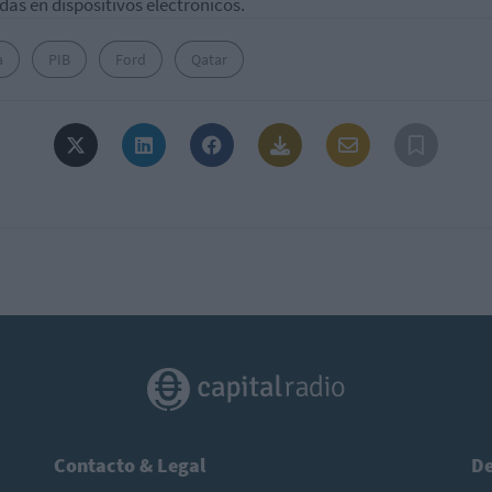
das en dispositivos electrónicos.
a
PIB
Ford
Qatar
Contacto & Legal
De