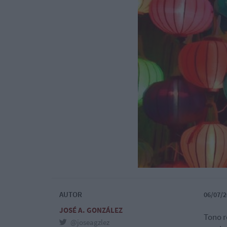
AUTOR
06/07/2
JOSÉ A. GONZÁLEZ
Tono r
@joseagzlez