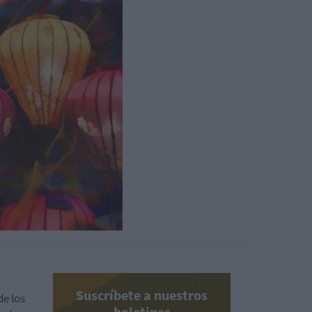
Suscríbete a nuestros
de los
boletines