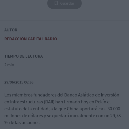
Guardar
AUTOR
REDACCIÓN CAPITAL RADIO
TIEMPO DE LECTURA
2 min
29/06/2015 06:36
Los miembros fundadores del Banco Asiático de Inversión
en Infraestructuras (BAII) han firmado hoy en Pekín el
estatuto de la entidad, a la que China aportará casi 30.000
millones de dólares y se quedará inicialmente con un 29,78
% de las acciones.