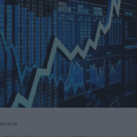
015 05:19