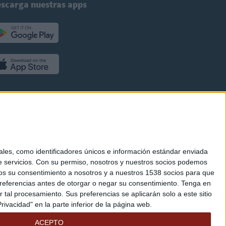
scarga nuestras apps
es, como identificadores únicos e información estándar enviada
 servicios.
Con su permiso, nosotros y nuestros socios podemos
arnos su consentimiento a nosotros y a nuestros 1538 socios para que
referencias antes de otorgar o negar su consentimiento.
Tenga en
al procesamiento. Sus preferencias se aplicarán solo a este sitio
ivacidad" en la parte inferior de la página web.
ACEPTO