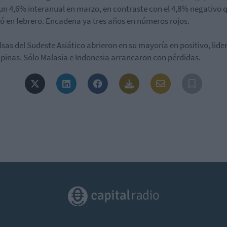
un 4,6% interanual en marzo, en contraste con el 4,8% negativo 
ró en febrero. Encadena ya tres años en números rojos.
lsas del Sudeste Asiático abrieron en su mayoría en positivo, lid
lipinas. Sólo Malasia e Indonesia arrancaron con pérdidas.