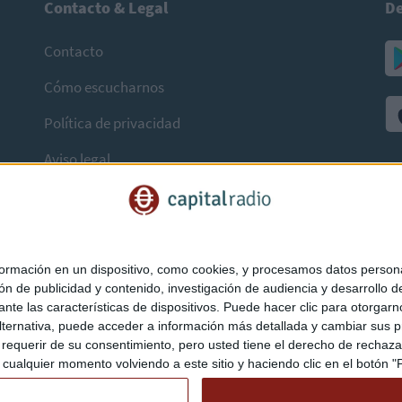
Contacto & Legal
De
Contacto
Cómo escucharnos
Política de privacidad
Aviso legal
mación en un dispositivo, como cookies, y procesamos datos personal
ón de publicidad y contenido, investigación de audiencia y desarrollo de
ediante las características de dispositivos. Puede hacer clic para otorg
ternativa, puede acceder a información más detallada y cambiar sus p
querir de su consentimiento, pero usted tiene el derecho de rechazar t
ualquier momento volviendo a este sitio y haciendo clic en el botón "Pr