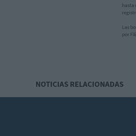
hasta 
regist
Las bo
por Fi
NOTICIAS RELACIONADAS