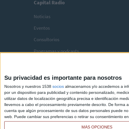
Capital Radio
Noticias
Eventos
Consultorios
Programas y podcasts
Su privacidad es importante para nosotros
Nosotros y nuestros 1538
socios
almacenamos y/o accedemos a infor
por un dispositivo para publicidad y contenido personalizado, medici
utilizar datos de localización geográfica precisa e identificación m
llevemos a cabo el procesamiento previamente descrito. De forma al
cuenta que algún procesamiento de sus datos personales puede no re
web. Puede cambiar sus preferencias o retirar su consentimiento en c
MÁS OPCIONES