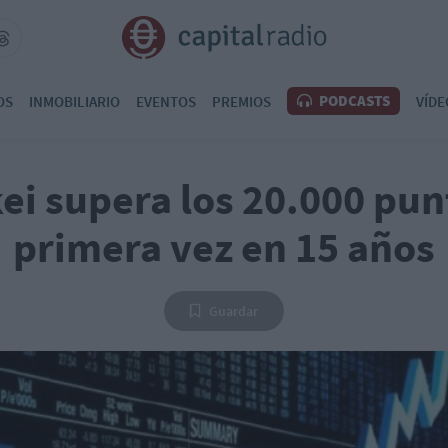
PODCASTS
OS
INMOBILIARIO
EVENTOS
PREMIOS
VÍDE
kei supera los 20.000 pun
primera vez en 15 años
Guardar