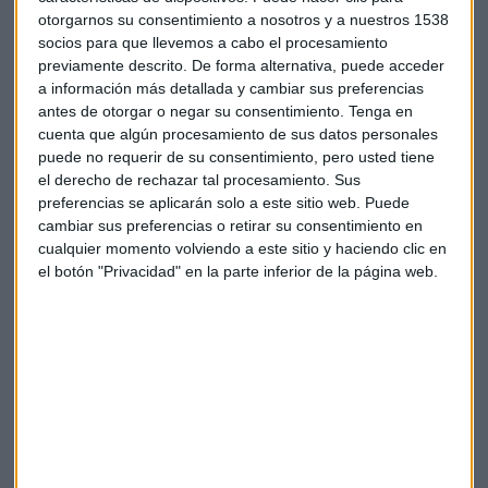
otorgarnos su consentimiento a nosotros y a nuestros 1538
socios para que llevemos a cabo el procesamiento
previamente descrito. De forma alternativa, puede acceder
a información más detallada y cambiar sus preferencias
antes de otorgar o negar su consentimiento.
Tenga en
Suscríbete a nuestros boletines
cuenta que algún procesamiento de sus datos personales
puede no requerir de su consentimiento, pero usted tiene
Te enviaremos las noticias más importantes del día
el derecho de rechazar tal procesamiento. Sus
preferencias se aplicarán solo a este sitio web. Puede
cambiar sus preferencias o retirar su consentimiento en
cualquier momento volviendo a este sitio y haciendo clic en
el botón "Privacidad" en la parte inferior de la página web.