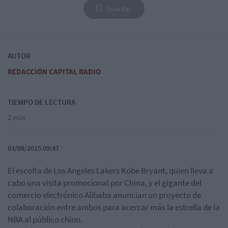
Guardar
AUTOR
REDACCIÓN CAPITAL RADIO
TIEMPO DE LECTURA
2 min
03/08/2015 09:47
El escolta de Los Angeles Lakers Kobe Bryant, quien lleva a
cabo una visita promocional por China, y el gigante del
comercio electrónico Alibaba anuncian un proyecto de
colaboración entre ambos para acercar más la estrella de la
NBA al público chino.