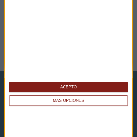
NOTICIAS RELACIONADAS
ACEPTO
MÁS OPCIONES
Capital Radio
Noticias