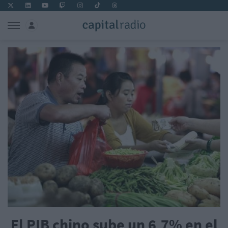
El PIB chino sube un 6,7% en el