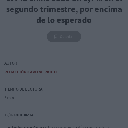
segundo trimestre, por encima
de lo esperado
Guardar
AUTOR
REDACCIÓN CAPITAL RADIO
TIEMPO DE LECTURA
3 min
15/07/2016 06:14
Las
bolsas de Asia
suben por quinto día consecutivo