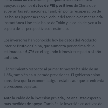
apoyadas por los
datos de PIB positivos
de China que
superan las estimaciones. También por la recuperación de
las bolsas japonesas con el debut del servicio de mensajería
instantánea Line en la bolsa de Tokio y la caída del yen a la
espera de las perspectivas de estímulo.
Los inversores han conocido hoy los datos del Producto
Interior Bruto de China, que aumenta por encima de lo
estimado un
6,7%
en el segundo trimestre respecto al año
anterior.
El crecimiento respecto al primer trimestre ha sido de un
1,8%, también ha superado previsiones. El gobierno chino
considera que la economía sigue estable aunque se enfrenta
a presiones bajistas.
Ante la caída de la inversión privada, los analistas esperan
más medidas de apoyo. También, la inversión en activos de