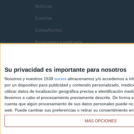
Noticias
Eventos
Consultorios
Programas y podcasts
Su privacidad es importante para nosotros
Nosotros y nuestros 1538
socios
almacenamos y/o accedemos a infor
por un dispositivo para publicidad y contenido personalizado, medici
utilizar datos de localización geográfica precisa e identificación m
llevemos a cabo el procesamiento previamente descrito. De forma al
cuenta que algún procesamiento de sus datos personales puede no re
web. Puede cambiar sus preferencias o retirar su consentimiento en c
MÁS OPCIONES