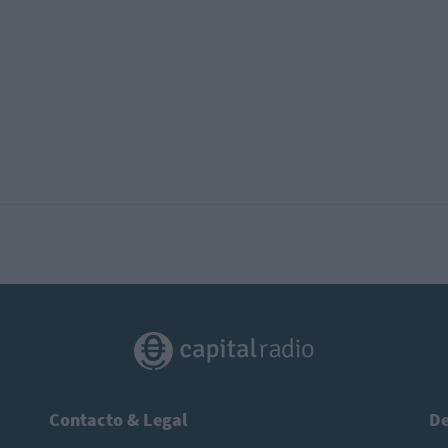
Contacto & Legal
De