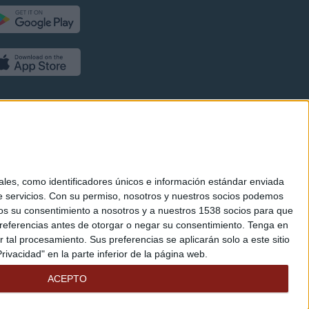
es, como identificadores únicos e información estándar enviada
 servicios.
Con su permiso, nosotros y nuestros socios podemos
arnos su consentimiento a nosotros y a nuestros 1538 socios para que
referencias antes de otorgar o negar su consentimiento.
Tenga en
al procesamiento. Sus preferencias se aplicarán solo a este sitio
ivacidad" en la parte inferior de la página web.
ACEPTO