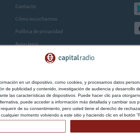
Contacto
Cómo escucharnos
Política de privacidad
Aviso legal
mación en un dispositivo, como cookies, y procesamos datos personal
ón de publicidad y contenido, investigación de audiencia y desarrollo de
ediante las características de dispositivos. Puede hacer clic para otorg
ternativa, puede acceder a información más detallada y cambiar sus p
querir de su consentimiento, pero usted tiene el derecho de rechazar t
ualquier momento volviendo a este sitio y haciendo clic en el botón "Pr