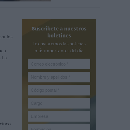
Suscríbete a nuestros
boletines
por los
Te enviaremos las noticias
aca
más importantes del día
. La
 cinco