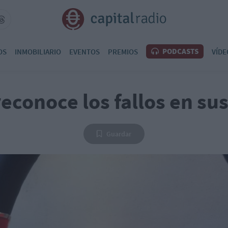
PODCASTS
OS
INMOBILIARIO
EVENTOS
PREMIOS
VÍDE
econoce los fallos en su
Guardar