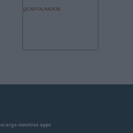
@CAPITALRADIOB
scarga nuestras apps