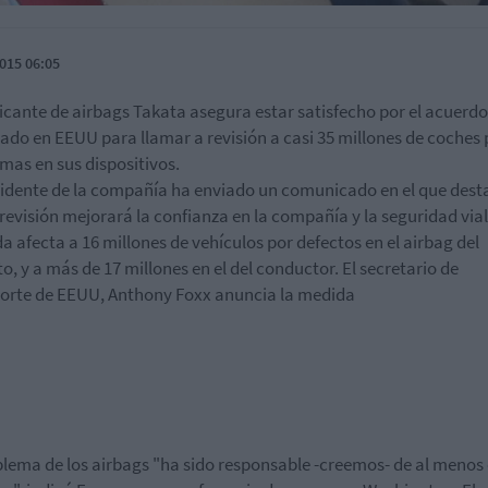
015 06:05
ricante de airbags Takata asegura estar satisfecho por el acuerdo
ado en EEUU para llamar a revisión a casi 35 millones de coches 
mas en sus dispositivos.
sidente de la compañía ha enviado un comunicado en el que dest
 revisión mejorará la confianza en la compañía y la seguridad vial
a afecta a 16 millones de vehículos por defectos en el airbag del
to, y a más de 17 millones en el del conductor. El secretario de
orte de EEUU, Anthony Foxx anuncia la medida
blema de los airbags "ha sido responsable -creemos- de al menos