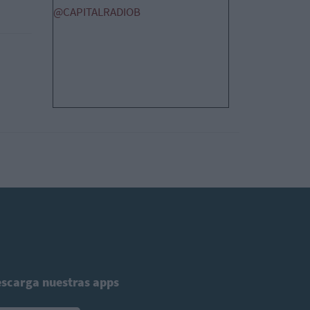
@CAPITALRADIOB
scarga nuestras apps