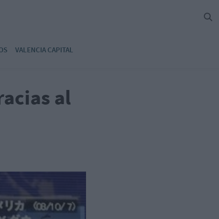
OS
VALENCIA CAPITAL
acias al