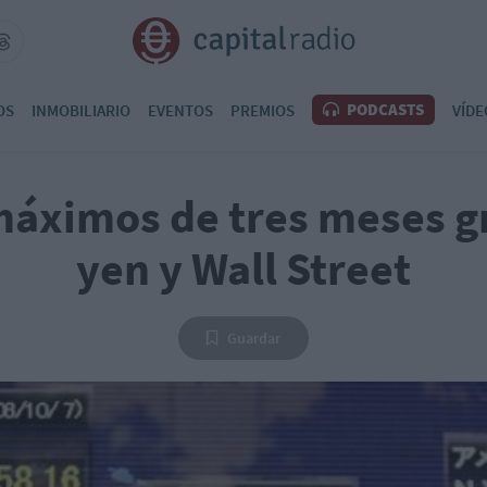
PODCASTS
OS
INMOBILIARIO
EVENTOS
PREMIOS
VÍDE
máximos de tres meses gr
yen y Wall Street
Guardar