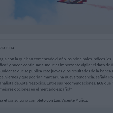
023 10:13
rgía con la que han comenzado el año los principales índices “es
ica” y puede continuar aunque es importante vigilar el dato de 
unidense que se publica este jueves y los resultados de la banca 
 del viernes y que podrían marcar una nueva tendencia, señala R
analista de Apta Negocios. Entre sus recomendaciones,
IAG
que 
 mejores opciones en el mercado español”.
a el consultorio completo con Luis Vicente Muñoz: