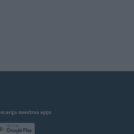
scarga nuestras apps