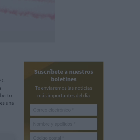
Suscríbete a nuestros
boletines
IPC
a
Te enviaremos las noticias
oberto
más importantes del día
“es una