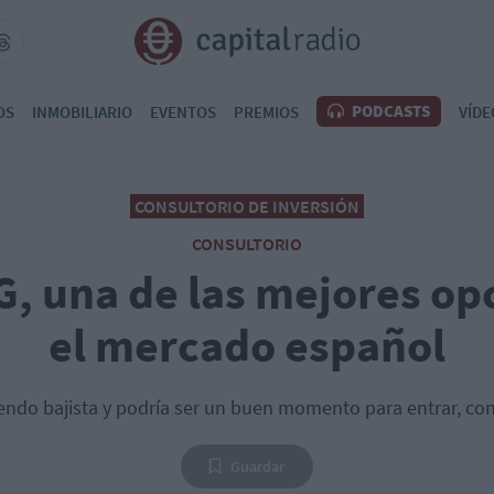
PODCASTS
OS
INMOBILIARIO
EVENTOS
PREMIOS
VÍDE
CONSULTORIO DE INVERSIÓN
CONSULTORIO
G, una de las mejores op
el mercado español
siendo bajista y podría ser un buen momento para entrar, con
Guardar