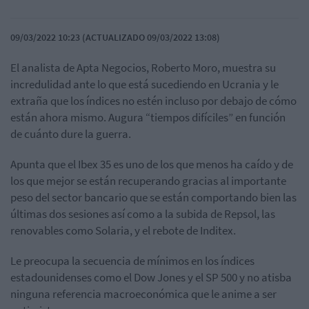
09/03/2022 10:23 (ACTUALIZADO 09/03/2022 13:08)
El analista de Apta Negocios, Roberto Moro, muestra su
incredulidad ante lo que está sucediendo en Ucrania y le
extraña que los índices no estén incluso por debajo de cómo
están ahora mismo. Augura “tiempos difíciles” en función
de cuánto dure la guerra.
Apunta que el Ibex 35 es uno de los que menos ha caído y de
los que mejor se están recuperando gracias al importante
peso del sector bancario que se están comportando bien las
últimas dos sesiones así como a la subida de Repsol, las
renovables como Solaria, y el rebote de Inditex.
Le preocupa la secuencia de mínimos en los índices
estadounidenses como el Dow Jones y el SP 500 y no atisba
ninguna referencia macroeconómica que le anime a ser