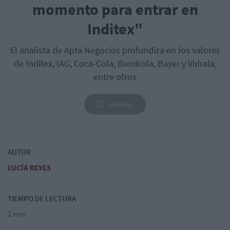
momento para entrar en
Inditex"
El analista de Apta Negocios profundiza en los valores
de Inditex, IAG, Coca-Cola, Iberdrola, Bayer y Vidrala,
entre otros
Guardar
AUTOR
LUCÍA REYES
TIEMPO DE LECTURA
2 min