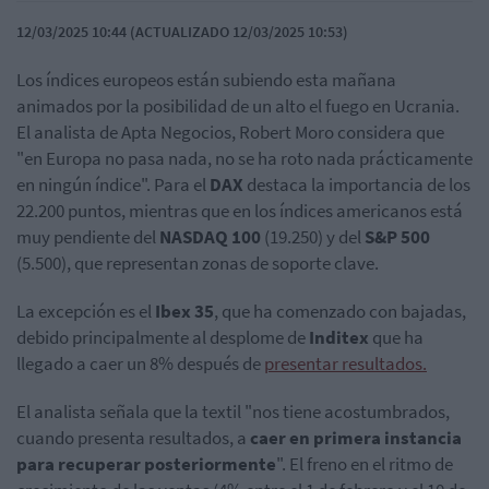
12/03/2025 10:44 (ACTUALIZADO 12/03/2025 10:53)
Los índices europeos están subiendo esta mañana
animados por la posibilidad de un alto el fuego en Ucrania.
El analista de Apta Negocios, Robert Moro considera que
"en Europa no pasa nada, no se ha roto nada prácticamente
en ningún índice". Para el
DAX
destaca la importancia de los
22.200 puntos, mientras que en los índices americanos está
muy pendiente del
NASDAQ 100
(19.250) y del
S&P 500
(5.500), que representan zonas de soporte clave.
La excepción es el
Ibex 35
, que ha comenzado con bajadas,
debido principalmente al desplome de
Inditex
que ha
llegado a caer un 8% después de
presentar resultados.
El analista señala que la textil "nos tiene acostumbrados,
cuando presenta resultados, a
caer en primera instancia
para recuperar posteriormente
". El freno en el ritmo de