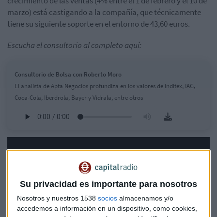
crecimiento de las ventas (4% entre el 1 de febrero y el 10 de
marzo) está castigando a la compañía, que técnicamente
tiene su siguiente soporte en el entorno de 43,60 euros.
Escucha el consultorio al completo aquí:
Consultorio de Bolsa con Roberto Moro
El analista de Apta Negocios profundiza en los valores de Inditex, IAG,
Coca-Cola, Iberdrola, Bayer y Vidrala, entre otros
Su privacidad es importante para nosotros
Nosotros y nuestros 1538
socios
almacenamos y/o
accedemos a información en un dispositivo, como cookies,