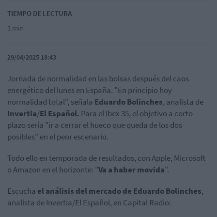
TIEMPO DE LECTURA
1 min
29/04/2025 18:43
Jornada de normalidad en las bolsas después del caos
energético del lunes en España. "En principio hoy
normalidad total", señala
Eduardo Bolinches
, analista de
Invertia
/
El Español.
Para el Ibex 35, el objetivo a corto
plazo sería "ir a cerrar el hueco que queda de los dos
posibles" en el peor escenario.
Todo ello en temporada de resultados, con Apple, Microsoft
o Amazon en el horizonte: "
Va a haber movida
".
Escucha
el análisis del mercado de Eduardo Bolinches
,
analista de Invertia/El Español, en Capital Radio: