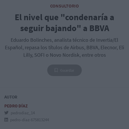
CONSULTORIO
El nivel que "condenaría a
seguir bajando" a BBVA
Eduardo Bolinches, analista técnico de Invertia/El
Español, repasa los títulos de Airbus, BBVA, Elecnor, Eli
Lilly, SOFI o Novo Nordisk, entre otros
Guardar
AUTOR
PEDRO DÍAZ
pedrodiaz_14
pedro-díaz-675813244