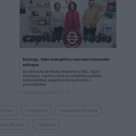
Naturgy, líder energético con este innovador
enfoque
Su directora de Medio Ambiente y RSC, Nuria
Rodríguez, explica cómo la compañía equilibra
sostenibilidad, seguridad de suministro y
accesibilidad.
Capital Radio
/ 2024-11-21
o Trade
Consultorio
Consultorio de bolsa
josé del valle
Caixabank