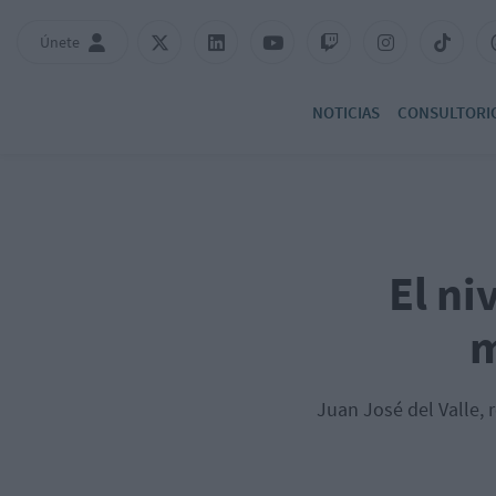
Únete
NOTICIAS
CONSULTORI
El ni
m
Juan José del Valle, 