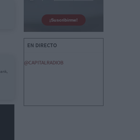
¡Suscribirme!
EN DIRECTO
@CAPITALRADIOB
bank,