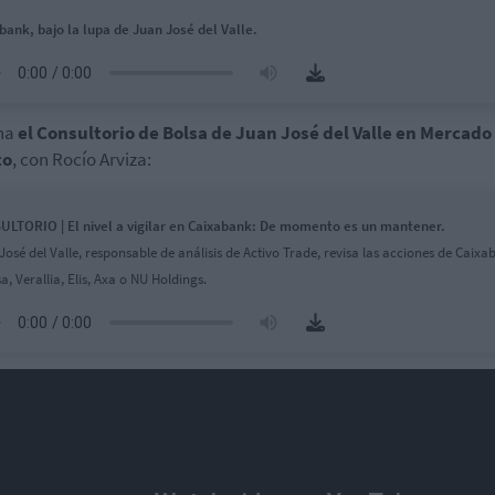
bank, bajo la lupa de Juan José del Valle.
ha
el Consultorio de Bolsa de Juan José del Valle en Mercado
to
, con Rocío Arviza:
LTORIO | El nivel a vigilar en Caixabank: De momento es un mantener.
José del Valle, responsable de análisis de Activo Trade, revisa las acciones de Caixa
a, Verallia, Elis, Axa o NU Holdings.