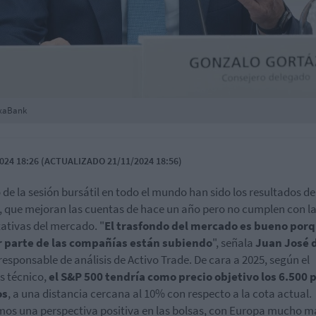
ixaBank
024 18:26 (ACTUALIZADO 21/11/2024 18:56)
o de la sesión bursátil en todo el mundo han sido los resultados de
, que mejoran las cuentas de hace un año pero no cumplen con l
ativas del mercado. "
El trasfondo del mercado es bueno porq
 parte de las compañías están subiendo
", señala
Juan José 
 responsable de análisis de Activo Trade. De cara a 2025, según el
is técnico,
el S&P 500 tendría como precio objetivo los 6.500 
os
, a una distancia cercana al 10% con respecto a la cota actual.
os una perspectiva positiva en las bolsas, con Europa mucho m