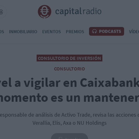
PODCASTS
OS
INMOBILIARIO
EVENTOS
PREMIOS
VÍDE
CONSULTORIO DE INVERSIÓN
CONSULTORIO
vel a vigilar en Caixaban
omento es un mantene
responsable de análisis de Activo Trade, revisa las acciones
Verallia, Elis, Axa o NU Holdings