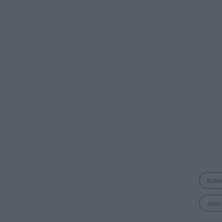
Activ
Juan 