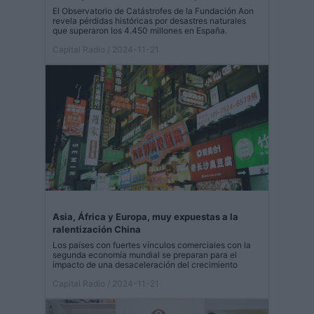
El Observatorio de Catástrofes de la Fundación Aon
revela pérdidas históricas por desastres naturales
que superaron los 4.450 millones en España.
Capital Radio
/ 2024-11-21
Asia, África y Europa, muy expuestas a la
ralentización China
Los países con fuertes vínculos comerciales con la
segunda economía mundial se preparan para el
impacto de una desaceleración del crecimiento
Capital Radio
/ 2024-11-21