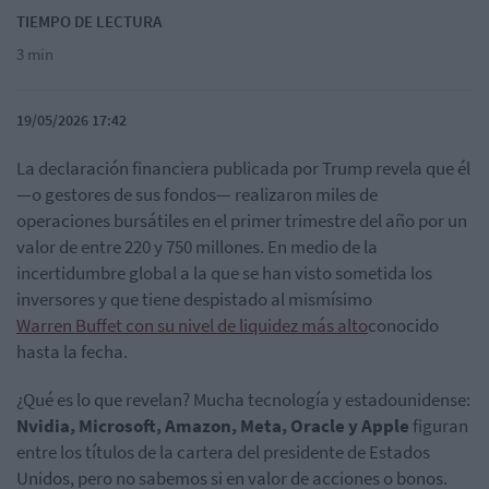
TIEMPO DE LECTURA
3 min
19/05/2026 17:42
La declaración financiera publicada por Trump revela que él
—o gestores de sus fondos— realizaron miles de
operaciones bursátiles en el primer trimestre del año por un
valor de entre 220 y 750 millones. En medio de la
incertidumbre global a la que se han visto sometida los
inversores y que tiene despistado al mismísimo
Warren Buffet con su nivel de liquidez más alto
conocido
hasta la fecha.
¿Qué es lo que revelan? Mucha tecnología y estadounidense:
Nvidia, Microsoft, Amazon, Meta, Oracle y Apple
figuran
entre los títulos de la cartera del presidente de Estados
Unidos, pero no sabemos si en valor de acciones o bonos.