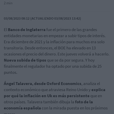
2 min
03/08/2023 08:12 (ACTUALIZADO 03/08/2023 13:42)
El
Banco de Inglaterra
fue el primero de las grandes
entidades monetarias en empezar a subir tipos de interés.
Era diciembre de 2021 y la inflación para muchos era solo
transitoria. Desde entonces, el BOE ha elevado en 13
ocasiones el precio del dinero. Este jueves volverá a hacerlo.
Nueva subida de tipos
que se da por segura. Y hoy
finalmente el regulador ha optado por una subida de 25
puntos.
Ángel Talavera, desde Oxford Economics
, analiza el
contexto económico que atraviesa Reino Unido y
explica
por qué la inflación en Uk es más persistente
que en
otros países. Talavera también dibuja la
foto de la
economía española
con la mirada puesta en los próximos