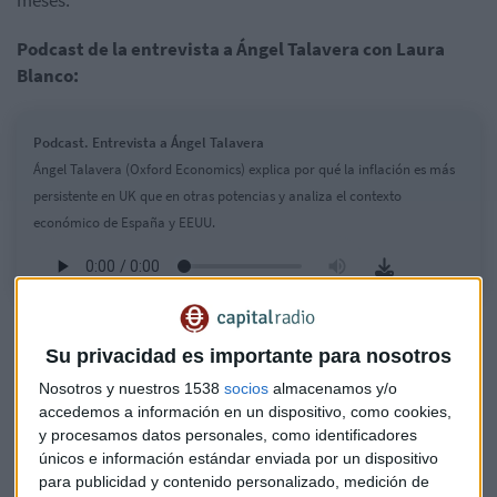
meses.
Podcast de la entrevista a Ángel Talavera con Laura
Blanco:
Podcast. Entrevista a Ángel Talavera
Ángel Talavera (Oxford Economics) explica por qué la inflación es más
persistente en UK que en otras potencias y analiza el contexto
económico de España y EEUU.
Su privacidad es importante para nosotros
Nosotros y nuestros 1538
socios
almacenamos y/o
accedemos a información en un dispositivo, como cookies,
y procesamos datos personales, como identificadores
únicos e información estándar enviada por un dispositivo
para publicidad y contenido personalizado, medición de