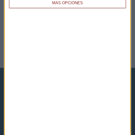
MÁS OPCIONES
NOTICIAS RELACIONADAS
Capital Radio
Noticias