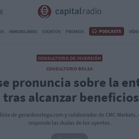
PODCASTS
OS
INMOBILIARIO
EVENTOS
PREMIOS
VÍDE
CONSULTORIO DE INVERSIÓN
CONSULTORIO BOLSA
se pronuncia sobre la en
 tras alcanzar beneficio
lista de gerardoortega.com y colaborador de CMC Markets, 
responde las dudas de los oyentes.