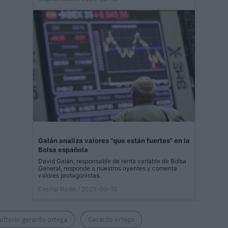
Galán analiza valores "que están fuertes" en la
Bolsa española
David Galán, responsable de renta variable de Bolsa
General, responde a nuestros oyentes y comenta
valores protagonistas.
Capital Radio
/ 2023-09-12
ultorio gerardo ortega
Gerardo ortega