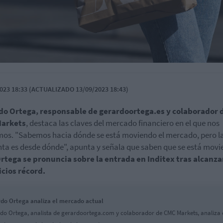
023 18:33 (ACTUALIZADO 13/09/2023 18:43)
do Ortega, responsable de gerardoortega.es y colaborador 
arkets
, destaca las claves del mercado financiero en el que nos
s. "Sabemos hacia dónde se está moviendo el mercado, pero l
ta es desde dónde", apunta y señala que saben que se está movi
rtega se pronuncia sobre la entrada en Inditex tras alcanza
cios récord.
do Ortega analiza el mercado actual
do Ortega, analista de gerardoortega.com y colaborador de CMC Markets, analiza 