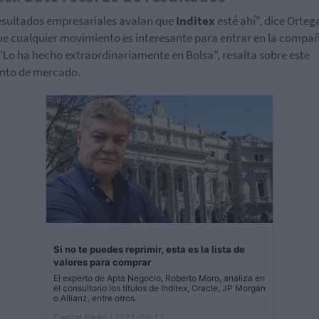
esultados empresariales avalan que
Inditex
esté ahí", dice Orteg
ue cualquier movimiento es interesante para entrar en la compa
. "Lo ha hecho extraordinariamente en Bolsa", resalta sobre este
to de mercado.
Si no te puedes reprimir, esta es la lista de
valores para comprar
El experto de Apta Negocio, Roberto Moro, analiza en
el consultorio los títulos de Inditex, Oracle, JP Morgan
o Allianz, entre otros.
Capital Radio
/ 2023-09-13