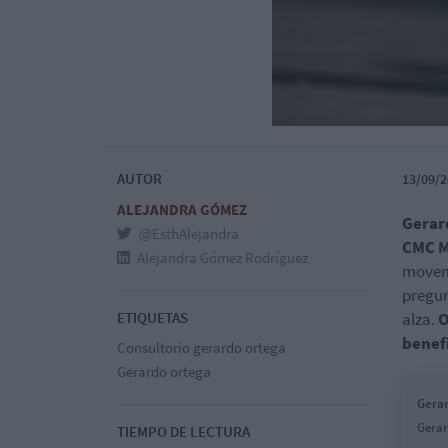
AUTOR
13/09/2
ALEJANDRA GÓMEZ
Gerar
@EsthAlejandra
CMC M
Alejandra Gómez Rodríguez
movemo
pregun
ETIQUETAS
alza.
O
benefi
Consultorio gerardo ortega
Gerardo ortega
Gerar
Gerar
TIEMPO DE LECTURA