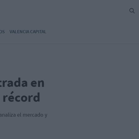
OS
VALENCIA CAPITAL
trada en
s récord
analiza el mercado y