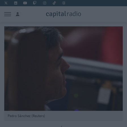
Pedro Sánchez (Reuters)