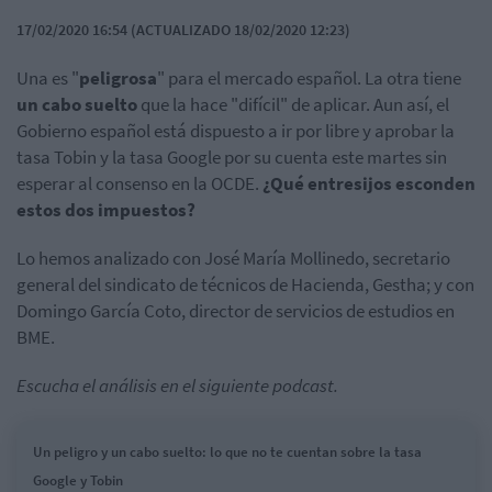
17/02/2020 16:54 (ACTUALIZADO 18/02/2020 12:23)
Una es "
peligrosa
" para el mercado español. La otra tiene
un cabo suelto
que la hace "difícil" de aplicar. Aun así, el
Gobierno español está dispuesto a ir por libre y aprobar la
tasa Tobin y la tasa Google por su cuenta este martes sin
esperar al consenso en la OCDE.
¿Qué entresijos esconden
estos dos impuestos?
Lo hemos analizado con José María Mollinedo, secretario
general del sindicato de técnicos de Hacienda, Gestha; y con
Domingo García Coto, director de servicios de estudios en
BME.
Escucha el análisis en el siguiente podcast.
Un peligro y un cabo suelto: lo que no te cuentan sobre la tasa
Google y Tobin