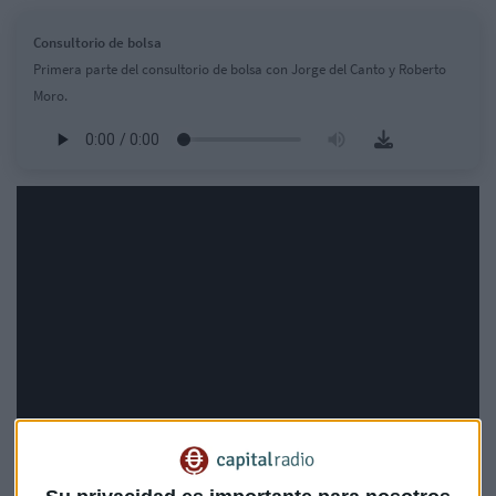
Consultorio de bolsa
Primera parte del consultorio de bolsa con Jorge del Canto y Roberto
Moro.