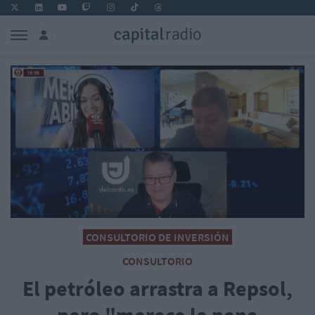
CONSULTORIO DE INVERSIÓN
CONSULTORIO
El petróleo arrastra a Repsol,
pero "merece la pena