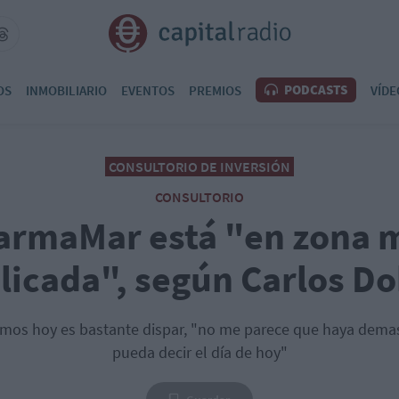
PODCASTS
OS
INMOBILIARIO
EVENTOS
PREMIOS
VÍDE
CONSULTORIO DE INVERSIÓN
CONSULTORIO
armaMar está "en zona 
icada", según Carlos D
emos hoy es bastante dispar, "no me parece que haya dema
pueda decir el día de hoy"