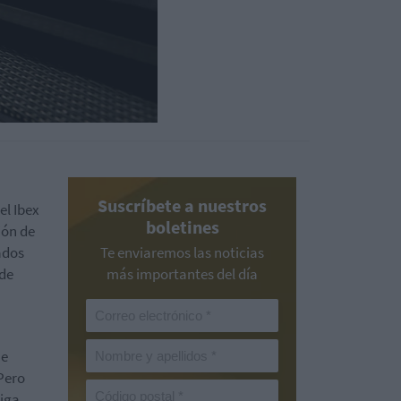
Suscríbete a nuestros
el Ibex
boletines
ión de
ados
Te enviaremos las noticias
 de
más importantes del día
me
Pero
siga