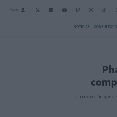
Únete
NOTICIAS
CONSULTORI
Ph
compl
La corrección que v