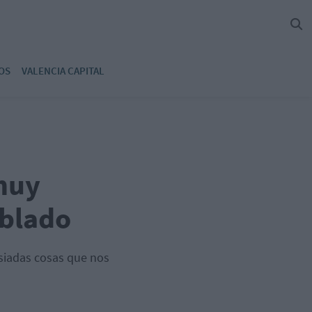
OS
VALENCIA CAPITAL
muy
oblado
siadas cosas que nos