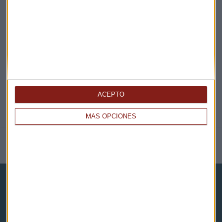
EN DIRECTO
@CAPITALRADIOB
ACEPTO
MÁS OPCIONES
NOTICIAS RELACIONADAS