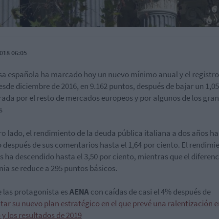
018 06:05
sa española ha marcado hoy un nuevo mínimo anual y el registr
esde diciembre de 2016, en 9.162 puntos, después de bajar un 1,0
rada por el resto de mercados europeos y por algunos de los gra
s
ro lado, el rendimiento de la deuda pública italiana a dos años ha
 después de sus comentarios hasta el 1,64 por ciento. El rendimi
s ha descendido hasta el 3,50 por ciento, mientras que el diferenc
ia se reduce a 295 puntos básicos.
 las protagonista es
AENA
con caídas de casi el 4% después de
tar su nuevo plan estratégico en el que prevé una ralentización e
o y los resultados de 2019