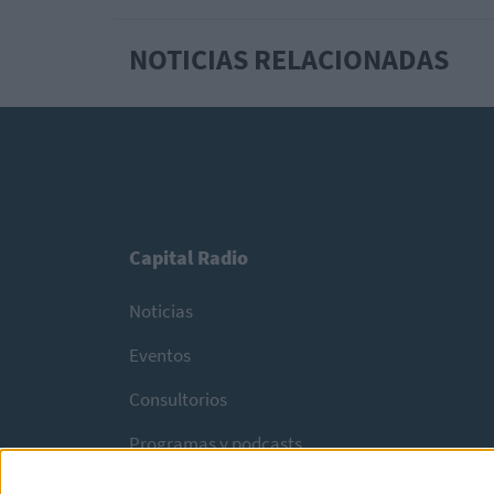
NOTICIAS RELACIONADAS
Capital Radio
Noticias
Eventos
Consultorios
Programas y podcasts