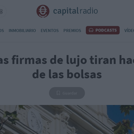
PODCASTS
OS
INMOBILIARIO
EVENTOS
PREMIOS
VÍDE
as firmas de lujo tiran ha
de las bolsas
Guardar