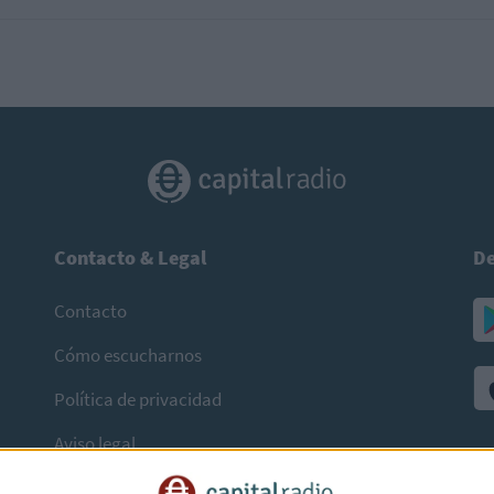
Contacto & Legal
De
Contacto
Cómo escucharnos
Política de privacidad
Aviso legal