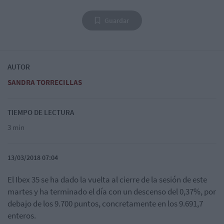
Guardar
AUTOR
SANDRA TORRECILLAS
TIEMPO DE LECTURA
3 min
13/03/2018 07:04
El Ibex 35 se ha dado la vuelta al cierre de la sesión de este
martes y ha terminado el día con un descenso del 0,37%, por
debajo de los 9.700 puntos, concretamente en los 9.691,7
enteros.