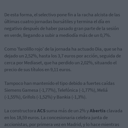
De esta forma, el selectivo pone fin a la racha alcista de las
últimas cuatro jornadas bursátiles y termina el día en
negativo después de haber pasado gran parte de la sesión
en verde, llegando a subir a mediodía más de un 0,7%.
Como 'farolillo rojo' de la jornada ha actuado Dia, que se ha
dejado un 2,52%, hasta los 3,7 euros por acción, seguida de
cerca por Mediaset, que ha perdido un 2,02%, situando el
precio de sus títulos en 9,11 euros.
Tampoco han mantenido el tipo debido a fuertes caídas
Siemens Gamesa (-1,77%), Telefónica (-1,77%), Meliá
(-1,55%), Grifols (-1,52%) y Bankia (-1,3%).
La constructora
ACS
suma más de un 2% y
Abertis
clavada
en los 18,59 euros. La concesionaria celebra junta de
accionistas, por primera vez en Madrid, y lo hace mientras