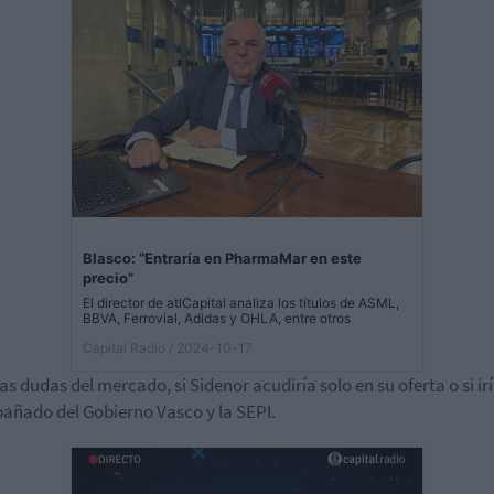
Blasco: “Entraría en PharmaMar en este
precio”
El director de atlCapital analiza los títulos de ASML,
BBVA, Ferrovial, Adidas y OHLA, entre otros
Capital Radio
/ 2024-10-17
las dudas del mercado, si Sidenor acudiría solo en su oferta o si ir
ñado del Gobierno Vasco y la SEPI.