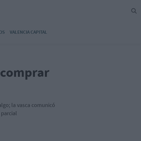
OS
VALENCIA CAPITAL
a comprar
algo; la vasca comunicó
 parcial