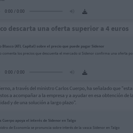
co descarta una oferta superior a 4 euros
o Blasco (ATL Capital) sobre el precio que puede pagar Sidenor
o comenta los precios que descuenta el mercado si Sidenor confirma una oferta po
ierno, a través del ministro Carlos Cuerpo, ha señalado que "est
stos a acompañar a la empresa y a ayudar en esa obtención de l
lidad y de una solución a largo plazo".
s Cuerpo apoya el interés de Sidenor en Talgo
nistro de Economía se pronuncia sobre interés de la vasca Sidenor en Talgo