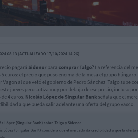
024 08:13 (ACTUALIZADO 17/10/2024 14:26)
recio pagará
Sidenor
para
comprar Talgo
? La referencia del m
s 5 euros: el precio que puso encima de la mesa el grupo húngaro
 Vagon al que vetó el gobierno de Pedro Sánchez. Talgo sube co
 este jueves pero cotiza muy por debajo de ese precio, incluso por
 de 4 euros.
Nicolás López de Singular Bank
señala que el mer
dibilidad a que pueda salir adelante una oferta del grupo vasco.
ás López (Singular BanK) sobre Talgo y Sidenor
ás López (Singular BanK) considera que el mercado da credibilidad a que la oferta 
nte