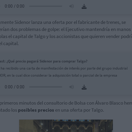
almente Sidenor lanza una oferta por el fabricante de trenes, se
erían dos problemas de golpe: el Ejecutivo mantendría en manos
las el capital de Talgo y los accionistas que quieren vender podr
el capital.
st: ¿Qué precio pagará Sidenor para comprar Talgo?
 ha recibido una carta de manifestación de interés por parte del grupo industrial
OR, en la cual dice considerar la adquisición total o parcial de la empresa
 primeros minutos del consultorio de Bolsa con Álvaro Blasco he
tado los
posibles precios
en una oferta por Talgo.