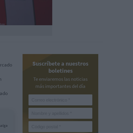
Suscríbete a nuestros
ercado
boletines
n
Te enviaremos las noticias
más importantes del día
cado
salga