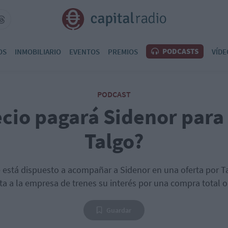
PODCASTS
OS
INMOBILIARIO
EVENTOS
PREMIOS
VÍDE
PODCAST
cio pagará Sidenor par
Talgo?
 está dispuesto a acompañar a Sidenor en una oferta por T
ta a la empresa de trenes su interés por una compra total o
Guardar