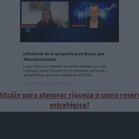
Influencia de la geopolítica en Bolsa, por
Alberto Iturralde
Laura Blanco y Alberto Iturralde abordan en este
capítulo cómo influyen los fenómenos políticos y
geopolíticos que nos rodean en la Bolsa.
Capital Radio
/ 2024-10-11
Bitcóin para atesorar riqueza o como reser
estratégica?