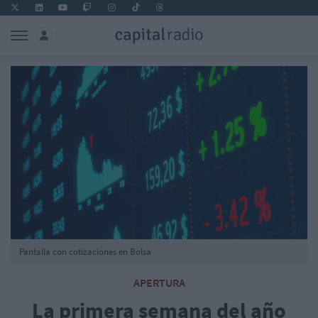
Pantalla con cotizaciones en Bolsa
APERTURA
La primera semana del año