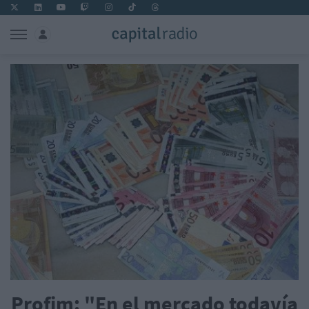
Profim: "En el mercado todavía