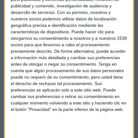
publicidad y contenido, investigación de audiencia y
desarrollo de servicios.
Con su permiso, nosotros y
nuestros socios podemos utilizar datos de localización
geográfica precisa e identificación mediante las
características de dispositivos. Puede hacer clic para
otorgarnos su consentimiento a nosotros y a nuestros 1538
socios para que llevemos a cabo el procesamiento
previamente descrito. De forma alternativa, puede acceder
a información más detallada y cambiar sus preferencias
antes de otorgar o negar su consentimiento.
Tenga en
cuenta que algún procesamiento de sus datos personales
puede no requerir de su consentimiento, pero usted tiene
el derecho de rechazar tal procesamiento. Sus
preferencias se aplicarán solo a este sitio web. Puede
Bolsa
Bce
Donald trump
Política Fiscal
cambiar sus preferencias o retirar su consentimiento en
cualquier momento volviendo a este sitio y haciendo clic en
el botón "Privacidad" en la parte inferior de la página web.