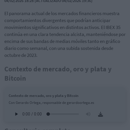
04/02/2026 18:28 (ACTUALIZADO 04/02/2026 19:36)
El panorama actual de los mercados financieros muestra
comportamientos divergentes que podrían anticipar
movimientos significativos en distintos activos. El IBEX 35
continúa en una clara tendencia alcista, manteniéndose por
encima de sus bandas de medias móviles tanto en gráfico
diario como semanal, con una subida sostenida desde
octubre de 2023.
Contexto de mercado, oro y plata y
Bitcoin
Contexto de mercado, oro y plata y Bitcoin
Con Gerardo Ortega, responsable de gerardoortega.es