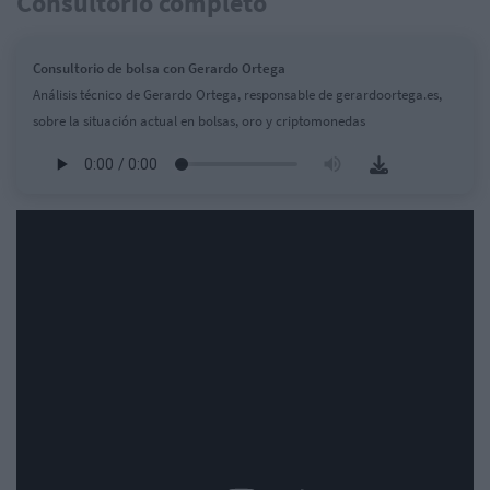
Consultorio completo
Consultorio de bolsa con Gerardo Ortega
Análisis técnico de Gerardo Ortega, responsable de gerardoortega.es,
sobre la situación actual en bolsas, oro y criptomonedas