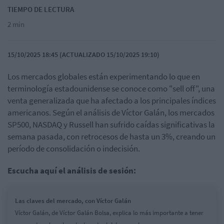
TIEMPO DE LECTURA
2 min
15/10/2025 18:45 (ACTUALIZADO 15/10/2025 19:10)
Los mercados globales están experimentando lo que en
terminología estadounidense se conoce como "sell off", una
venta generalizada que ha afectado a los principales índices
americanos. Según el análisis de Víctor Galán, los mercados
SP500, NASDAQ y Russell han sufrido caídas significativas la
semana pasada, con retrocesos de hasta un 3%, creando un
período de consolidación o indecisión.
Escucha aquí el análisis de sesión:
Las claves del mercado, con Víctor Galán
Víctor Galán, de Víctor Galán Bolsa, explica lo más importante a tener