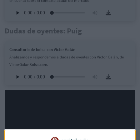
en cuenta sobre el contexto actual del mercado.
Dudas de oyentes: Puig
Consultorio de bolsa con Víctor Galán
Analizamos y respondemos a dudas de oyentes con Víctor Galán, de
VictorGalanBolsa.com.