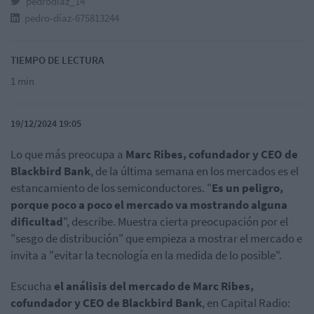
pedrodiaz_14
pedro-díaz-675813244
TIEMPO DE LECTURA
1 min
19/12/2024 19:05
Lo que más preocupa a
Marc Ribes, cofundador y CEO de
Blackbird Bank
, de la última semana en los mercados es el
estancamiento de los semiconductores. "
Es un peligro,
porque poco a poco el mercado va mostrando alguna
dificultad
", describe. Muestra cierta preocupación por el
"sesgo de distribución" que empieza a mostrar el mercado e
invita a "evitar la tecnología en la medida de lo posible".
Escucha
el análisis del mercado de Marc Ribes,
cofundador y CEO de Blackbird Bank
, en Capital Radio: