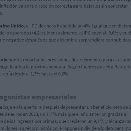
 inflación va en la dirección correcta para bajarlos sin concretar
o.
eino Unido,
el IPC de enero ha subido un 4%, igual que en diciem
de lo esperado (+4,2%). Mensualmente, el IPC cayó al -0,6% y vue
orio negativo después de que diciembre sorprendiera con subidas
nia
podría recortar las previsiones de crecimiento para este año
significativa la próxima semana. Según fuentes que cita Reuters,
e sería desde el 1,3% hasta el 0,2%.
agonistas empresariales
re
baja en la apertura después de presentar un
beneficio neto de 
es de euros en 2023, un 7,7 % más que el año anterior, gracias al
o de los ingresos por primas, que crecieron un 9,7 % y alcanzaron
 millones, su récord histórico. Propone un dividendo de 9 céntim