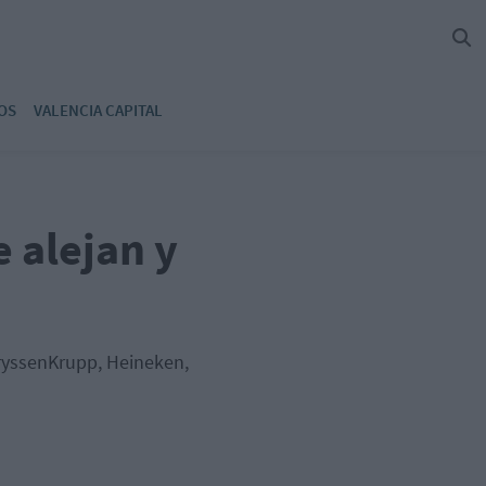
OS
VALENCIA CAPITAL
e alejan y
TryssenKrupp, Heineken,