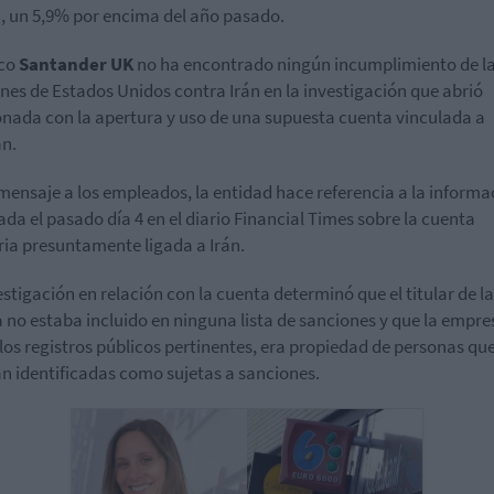
, un 5,9% por encima del año pasado.
nco
Santander UK
no ha encontrado ningún incumplimiento de l
nes de Estados Unidos contra Irán en la investigación que abrió
onada con la apertura y uso de una supuesta cuenta vinculada a
n.
mensaje a los empleados, la entidad hace referencia a la informa
ada el pasado día 4 en el diario Financial Times sobre la cuenta
ia presuntamente ligada a Irán.
estigación en relación con la cuenta determinó que el titular de la
 no estaba incluido en ninguna lista de sanciones y que la empre
los registros públicos pertinentes, era propiedad de personas qu
n identificadas como sujetas a sanciones.