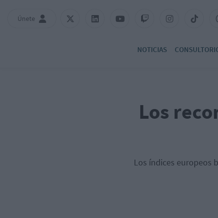
Únete
NOTICIAS
CONSULTORI
Los recor
Los índices europeos b