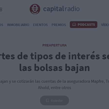
PODCASTS
OS
INMOBILIARIO
EVENTOS
PREMIOS
VÍDE
PREAPERTURA
tes de tipos de interés s
las bolsas bajan
ajan y se cotizarán las cuentas de la aseguradora Mapfre, 
Ahold, entre otros
Guardar