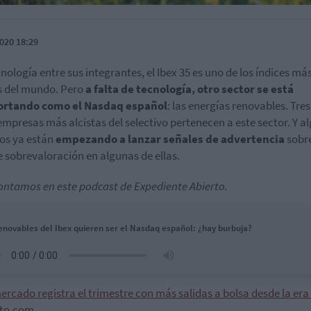
020 18:29
cnología entre sus integrantes, el Ibex 35 es uno de los índices má
s del mundo. Pero
a falta de tecnología, otro sector se está
rtando como el Nasdaq español
: las energías renovables. Tres
empresas más alcistas del selectivo pertenecen a este sector. Y a
os ya están
empezando a lanzar señales de advertencia
sobr
e sobrevaloración en algunas de ellas.
contamos en este podcast de Expediente Abierto.
enovables del Ibex quieren ser el Nasdaq español: ¿hay burbuja?
ercado registra el trimestre con más salidas a bolsa desde la era 
to.com