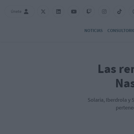
Únete
NOTICIAS
CONSULTORI
Las re
Nas
Solaria, Iberdrola y
pertenec