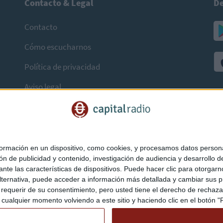
Contacto & Legal
De
Contacto
Cómo escucharnos
Política de privacidad
Aviso legal
mación en un dispositivo, como cookies, y procesamos datos personal
ón de publicidad y contenido, investigación de audiencia y desarrollo de
ediante las características de dispositivos. Puede hacer clic para otorg
ternativa, puede acceder a información más detallada y cambiar sus p
querir de su consentimiento, pero usted tiene el derecho de rechazar t
ualquier momento volviendo a este sitio y haciendo clic en el botón "Pr