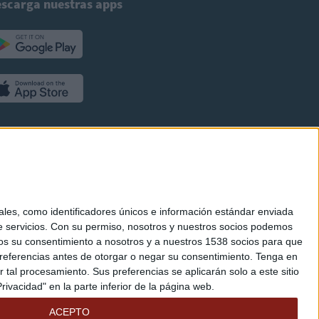
scarga nuestras apps
es, como identificadores únicos e información estándar enviada
 servicios.
Con su permiso, nosotros y nuestros socios podemos
arnos su consentimiento a nosotros y a nuestros 1538 socios para que
referencias antes de otorgar o negar su consentimiento.
Tenga en
al procesamiento. Sus preferencias se aplicarán solo a este sitio
ivacidad" en la parte inferior de la página web.
ACEPTO