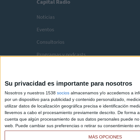
Capital Radio
Noticias
Eventos
Consultorios
Programas y podcasts
Su privacidad es importante para nosotros
Nosotros y nuestros 1538
socios
almacenamos y/o accedemos a infor
por un dispositivo para publicidad y contenido personalizado, medici
utilizar datos de localización geográfica precisa e identificación m
llevemos a cabo el procesamiento previamente descrito. De forma al
cuenta que algún procesamiento de sus datos personales puede no re
web. Puede cambiar sus preferencias o retirar su consentimiento en c
MÁS OPCIONES