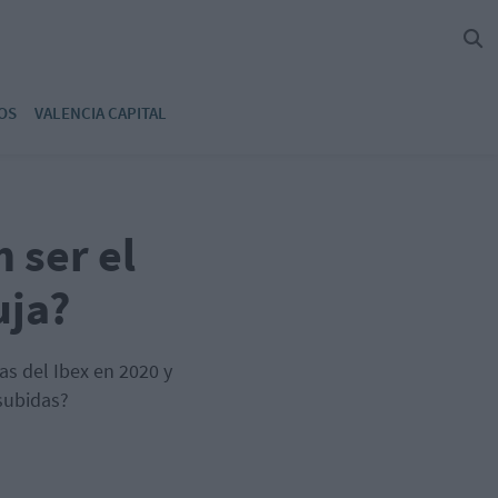
OS
VALENCIA CAPITAL
 ser el
uja?
as del Ibex en 2020 y
 subidas?