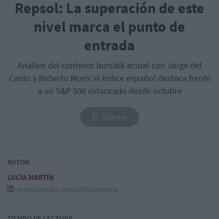
Repsol: La superación de este
nivel marca el punto de
entrada
Análisis del contexto bursátil actual con Jorge del
Canto y Roberto Moro: el índice español destaca frente
a un S&P 500 estancado desde octubre
Guardar
AUTOR
LUCÍA MARTÍN
www.linkedin.com/in/luciamarlo
TIEMPO DE LECTURA