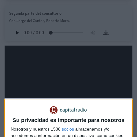
Segunda parte del consultorio
Con Jorge del Canto y Roberto Moro.
Su privacidad es importante para nosotros
Nosotros y nuestros 1538
socios
almacenamos y/o
accedemos a información en un dispositivo, como cookies,