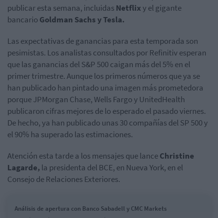
publicar esta semana, incluidas
Netflix
y el gigante
bancario
Goldman Sachs y Tesla.
Las expectativas de ganancias para esta temporada son
pesimistas. Los analistas consultados por Refinitiv esperan
que las ganancias del S&P 500 caigan más del 5% en el
primer trimestre. Aunque los primeros números que ya se
han publicado han pintado una imagen más prometedora
porque JPMorgan Chase, Wells Fargo y UnitedHealth
publicaron cifras mejores de lo esperado el pasado viernes.
De hecho, ya han publicado unas 30 compañías del SP 500 y
el 90% ha superado las estimaciones.
Atención esta tarde a los mensajes que lance
Christine
Lagarde,
la presidenta del BCE, en Nueva York, en el
Consejo de Relaciones Exteriores.
Análisis de apertura con Banco Sabadell y CMC Markets