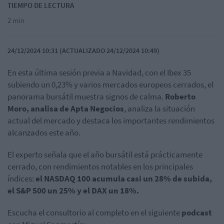
TIEMPO DE LECTURA
2 min
24/12/2024 10:31 (ACTUALIZADO 24/12/2024 10:49)
En esta última sesión previa a Navidad, con el Ibex 35
subiendo un 0,23% y varios mercados europeos cerrados, el
panorama bursátil muestra signos de calma.
Roberto
Moro, analisa de Apta Negocios
, analiza la situación
actual del mercado y destaca los importantes rendimientos
alcanzados este año.
El experto señala que el año bursátil está prácticamente
cerrado, con rendimientos notables en los principales
índices:
el NASDAQ 100 acumula casi un 28% de subida,
el S&P 500 un 25% y el DAX un 18%.
Escucha el consultorio al completo en el siguiente
podcast