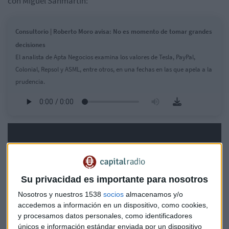
con Miguel Sanmartín:
Consultorio | Roberto Moro avisa: No es momento de tomar grandes
decisiones
El analista de Apta Negocios examina los valores de Tesla, PayPal,
Colonial, Repsol y ASML, entre otros, en una fechas en las que apela a la
prudencia.
Su privacidad es importante para nosotros
Nosotros y nuestros 1538
socios
almacenamos y/o
accedemos a información en un dispositivo, como cookies,
y procesamos datos personales, como identificadores
únicos e información estándar enviada por un dispositivo