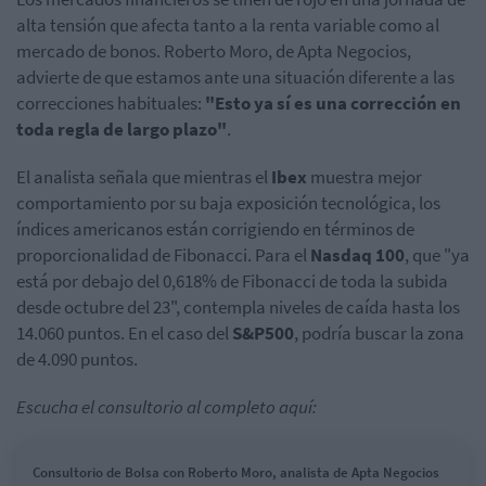
alta tensión que afecta tanto a la renta variable como al
mercado de bonos. Roberto Moro, de Apta Negocios,
advierte de que estamos ante una situación diferente a las
correcciones habituales:
"Esto ya sí es una corrección en
toda regla de largo plazo"
.
El analista señala que mientras el
Ibex
muestra mejor
comportamiento por su baja exposición tecnológica, los
índices americanos están corrigiendo en términos de
proporcionalidad de Fibonacci. Para el
Nasdaq 100
, que "ya
está por debajo del 0,618% de Fibonacci de toda la subida
desde octubre del 23", contempla niveles de caída hasta los
14.060 puntos. En el caso del
S&P500
, podría buscar la zona
de 4.090 puntos.
Escucha el consultorio al completo aquí:
Consultorio de Bolsa con Roberto Moro, analista de Apta Negocios