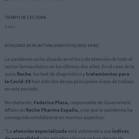
TIEMPO DE LECTURA
3 min
07/02/2022 18:58 (ACTUALIZADO 07/02/2022 19:06)
La pandemia se ha situado en el foco de atención de todo el
sector farmacéutico en los últimos dos años. En el caso de la
suiza
Roche
, los test de diagnóstico y
tratamientos para
la Covid-19
han sido dos de sus principales áreas de trabajo
en este periodo.
No obstante,
Federico Plaza,
responsable de Government
Affairs en
Roche Pharma España,
cree que la pandemia ha
conseguido estabilizarse en muchos aspectos:
"La
atención especializada
está volviendo a sus
índices
de normalidad
y los estudios clínicos se han dejado de