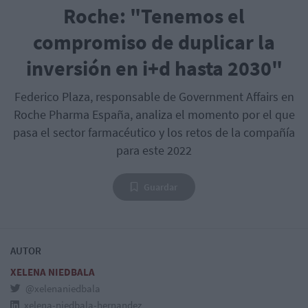
Roche: "Tenemos el
compromiso de duplicar la
inversión en i+d hasta 2030"
Federico Plaza, responsable de Government Affairs en
Roche Pharma España, analiza el momento por el que
pasa el sector farmacéutico y los retos de la compañía
para este 2022
Guardar
AUTOR
XELENA NIEDBALA
@xelenaniedbala
xelena-niedbala-hernandez