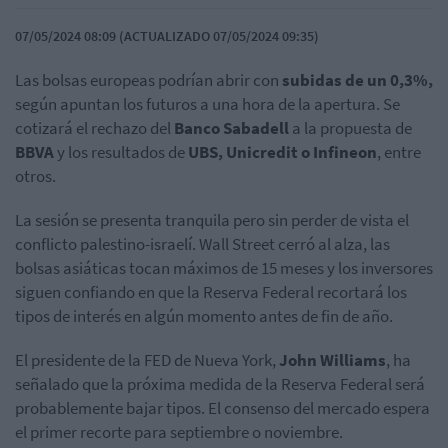
07/05/2024 08:09 (ACTUALIZADO 07/05/2024 09:35)
Las bolsas europeas podrían abrir con
subidas de un 0,3%,
según apuntan los futuros a una hora de la apertura. Se
cotizará el rechazo del
Banco Sabadell
a la propuesta de
BBVA
y los resultados de
UBS, Unicredit o Infineon
, entre
otros.
La sesión se presenta tranquila pero sin perder de vista el
conflicto palestino-israelí. Wall Street cerró al alza, las
bolsas asiáticas tocan máximos de 15 meses y los inversores
siguen confiando en que la Reserva Federal recortará los
tipos de interés en algún momento antes de fin de año.
El presidente de la FED de Nueva York,
John Williams
, ha
señalado que la próxima medida de la Reserva Federal será
probablemente bajar tipos. El consenso del mercado espera
el primer recorte para septiembre o noviembre.