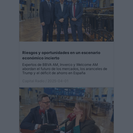
Riesgos y oportunidades en un escenario
económico incierto
Expertos de BBVA AM, Inverco y Welcome AM
abordan el futuro de los mercados, los aranceles de
Trump y el déficit de ahorro en España
Capital Radio
/ 2025-04-01