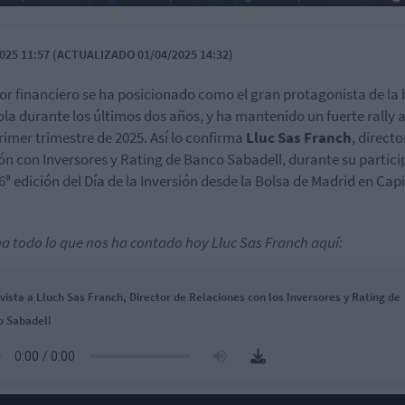
025 11:57 (ACTUALIZADO 01/04/2025 14:32)
tor financiero se ha posicionado como el gran protagonista de la 
la durante los últimos dos años, y ha mantenido un fuerte rally a
primer trimestre de 2025. Así lo confirma
Lluc Sas Franch
, directo
ón con Inversores y Rating de Banco Sabadell, durante su partic
16ª edición del Día de la Inversión desde la Bolsa de Madrid en Capi
a todo lo que nos ha contado hoy Lluc Sas Franch aquí:
vista a Lluch Sas Franch, Director de Relaciones con los Inversores y Rating de
o Sabadell