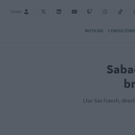
Únete
NOTICIAS
CONSULTORI
Sabad
br
Lluc Sas Franch, direc