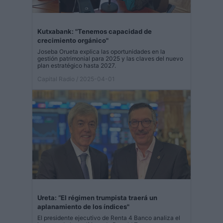
Kutxabank: "Tenemos capacidad de
crecimiento orgánico"
Joseba Orueta explica las oportunidades en la
gestión patrimonial para 2025 y las claves del nuevo
plan estratégico hasta 2027.
Capital Radio
/ 2025-04-01
Ureta: “El régimen trumpista traerá un
aplanamiento de los índices"
El presidente ejecutivo de Renta 4 Banco analiza el