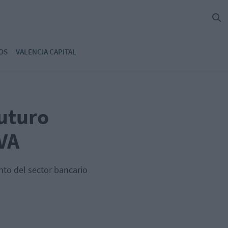
OS
VALENCIA CAPITAL
futuro
BVA
nto del sector bancario