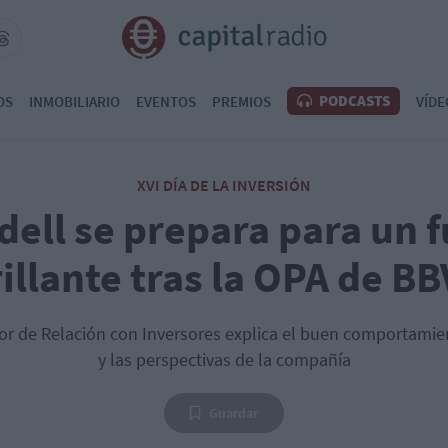
PODCASTS
OS
INMOBILIARIO
EVENTOS
PREMIOS
VÍDE
XVI DÍA DE LA INVERSIÓN
ell se prepara para un 
illante tras la OPA de B
tor de Relación con Inversores explica el buen comportamie
y las perspectivas de la compañía
Guardar