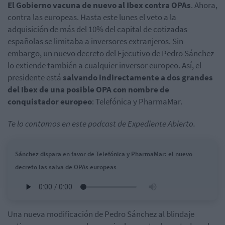
El Gobierno vacuna de nuevo al Ibex contra OPAs
. Ahora,
contra las europeas. Hasta este lunes el veto a la
adquisición de más del 10% del capital de cotizadas
españolas se limitaba a inversores extranjeros. Sin
embargo, un nuevo decreto del Ejecutivo de Pedro Sánchez
lo extiende también a cualquier inversor europeo. Así, el
presidente está
salvando indirectamente a dos grandes
del Ibex de una posible OPA con nombre de
conquistador europeo
: Telefónica y PharmaMar.
Te lo contamos en este podcast de Expediente Abierto.
Sánchez dispara en favor de Telefónica y PharmaMar: el nuevo
decreto las salva de OPAs europeas
Una nueva modificación de Pedro Sánchez al blindaje