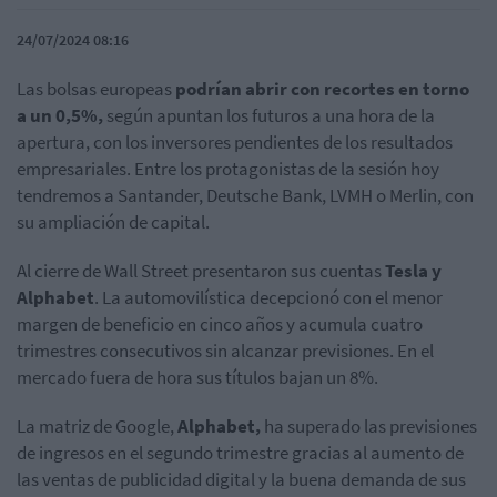
24/07/2024 08:16
Las bolsas europeas
podrían abrir con recortes en torno
a un 0,5%,
según apuntan los futuros a una hora de la
apertura, con los inversores pendientes de los resultados
empresariales. Entre los protagonistas de la sesión hoy
tendremos a Santander, Deutsche Bank, LVMH o Merlin, con
su ampliación de capital.
Al cierre de Wall Street presentaron sus cuentas
Tesla y
Alphabet
. La automovilística decepcionó con el menor
margen de beneficio en cinco años y acumula cuatro
trimestres consecutivos sin alcanzar previsiones. En el
mercado fuera de hora sus títulos bajan un 8%.
La matriz de Google,
Alphabet,
ha superado las previsiones
de ingresos en el segundo trimestre gracias al aumento de
las ventas de publicidad digital y la buena demanda de sus