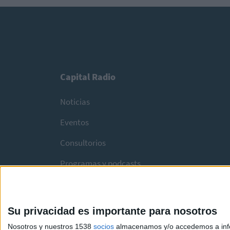
Capital Radio
Noticias
Eventos
Consultorios
Programas y podcasts
Su privacidad es importante para nosotros
Nosotros y nuestros 1538
socios
almacenamos y/o accedemos a infor