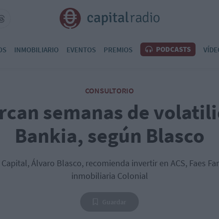
PODCASTS
OS
INMOBILIARIO
EVENTOS
PREMIOS
VÍDE
CONSULTORIO
rcan semanas de volatil
Bankia, según Blasco
L Capital, Álvaro Blasco, recomienda invertir en ACS, Faes F
inmobiliaria Colonial
Guardar