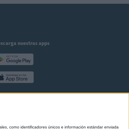
scarga nuestras apps
es, como identificadores únicos e información estándar enviada