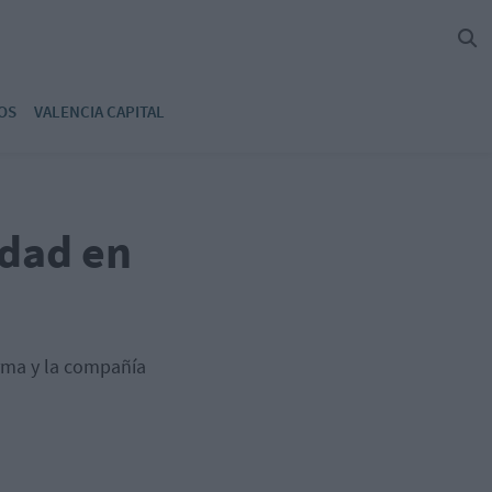
OS
VALENCIA CAPITAL
idad en
arma y la compañía