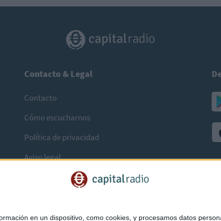
Contacto & Legal
De
Contacto
Cómo escucharnos
Política de privacidad
Aviso legal
mación en un dispositivo, como cookies, y procesamos datos personal