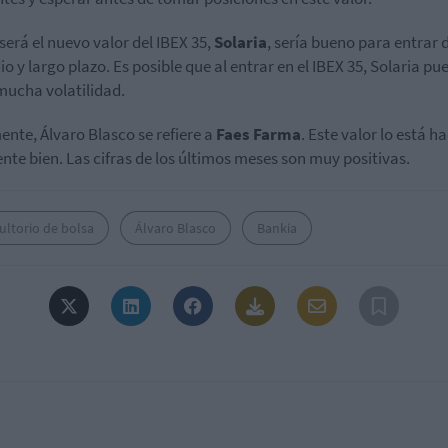
 será el nuevo valor del IBEX 35,
Solaria
, sería bueno para entrar 
io y largo plazo. Es posible que al entrar en el IBEX 35, Solaria pu
 mucha volatilidad.
ente, Álvaro Blasco se refiere a
Faes Farma
. Este valor lo está h
nte bien. Las cifras de los últimos meses son muy positivas.
ultorio de bolsa
Álvaro Blasco
Bankia